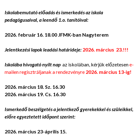
Iskolabemutató előadás és ismerkedés az iskola
pedagógusaival, a leendő 1.o. tanítóival:
2026. február 16. 18.00 JFMK-ban Nagyterem
Jelentkezési lapok leadási határideje:
2026. március 23.!!!
Iskolába hívogató nyílt nap
az iskolában,
kérjük előzetesen
e-
mailen regisztráljanak a rendezvényre
2026. március 13-ig!
2026. március 18. Sz. 16.30
2026. március 19. Cs. 16.30
Ismerkedő beszélgetés a jelentkező gyerekekkel és szüleikkel,
előre egyeztetett időpont szerint:
2026. március 23-április 15.