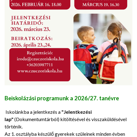
Beiskolázási programunk a
2026/27. tanévre
Iskolánkba a jelentkezés a
"Jelentkezési
lap"
(Dokumentumtárból) kitöltésével és visszaküldésével
történik.
Az 1. osztályba készülő gyerekek szüleinek minden évben