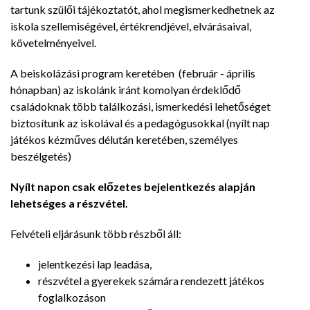
tartunk szülői tájékoztatót, ahol megismerkedhetnek az
iskola szellemiségével, értékrendjével, elvárásaival,
követelményeivel.
A beiskolázási program keretében (február - április
hónapban) az iskolánk iránt komolyan érdeklődő
családoknak több találkozási, ismerkedési lehetőséget
biztosítunk az iskolával és a pedagógusokkal (nyílt nap
játékos kézműves délután keretében, személyes
beszélgetés)
Nyílt napon csak előzetes bejelentkezés alapján
lehetséges a részvétel.
Felvételi eljárásunk több részből áll:
jelentkezési lap leadása,
részvétel a gyerekek számára rendezett játékos
foglalkozáson