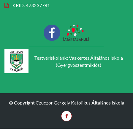
KRID: 473237781
Testvériskolánk: Vaskertes Általános Iskola
(Gyergyószentmiklós)
© Copyright Czuczor Gergely Katolikus Általános Iskola